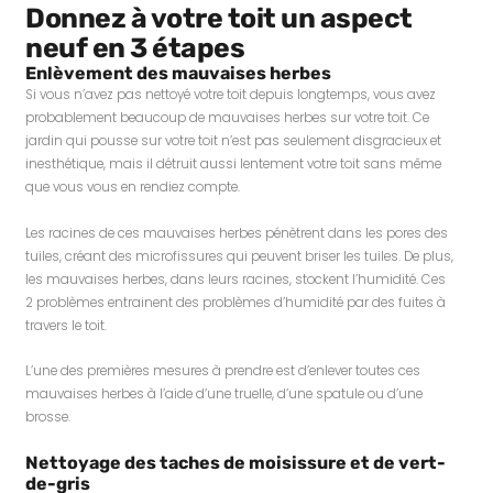
Donnez à votre toit un aspect
neuf en 3 étapes
Enlèvement des mauvaises herbes
Si vous n’avez pas nettoyé votre toit depuis longtemps, vous avez
probablement beaucoup de mauvaises herbes sur votre toit. Ce
jardin qui pousse sur votre toit n’est pas seulement disgracieux et
inesthétique, mais il détruit aussi lentement votre toit sans même
que vous vous en rendiez compte.
Les racines de ces mauvaises herbes pénètrent dans les pores des
tuiles, créant des microfissures qui peuvent briser les tuiles. De plus,
les mauvaises herbes, dans leurs racines, stockent l’humidité. Ces
2 problèmes entrainent des problèmes d’humidité par des fuites à
travers le toit.
L’une des premières mesures à prendre est d’enlever toutes ces
mauvaises herbes à l’aide d’une truelle, d’une spatule ou d’une
brosse.
Nettoyage des taches de moisissure et de vert-
de-gris