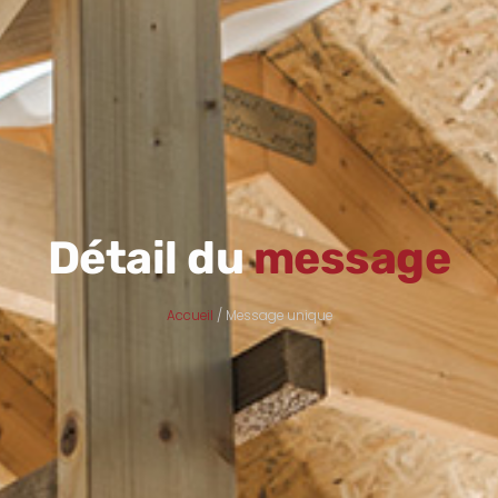
Détail du
message
Accueil
/ Message unique