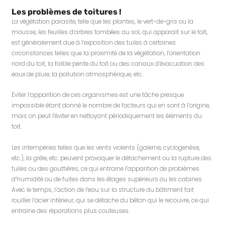
Les problèmes de toitures !
La végétation parasite, telle que les plantes, le vert-de-gris ou la
mousse, les feuilles d’arbres tombées au sol, qui apparait sur le toit,
est généralement due à l’exposition des tuiles à certaines
circonstances telles que la proximité de la végétation, l’orientation
nord du toit, la faible pente du toit ou des canaux d’évacuation des
eaux de pluie, la pollution atmosphérique, etc.
Éviter l’apparition de ces organismes est une tâche presque
impossible étant donné le nombre de facteurs qui en sont à l’origine,
mais on peut l’éviter en nettoyant périodiquement les éléments du
toit.
Les intempéries telles que les vents violents (galerne, cyclogenèse,
etc.), la grêle, etc. peuvent provoquer le détachement ou la rupture des
tuiles ou des gouttières, ce qui entraine l’apparition de problèmes
d’humidité ou de fuites dans les étages supérieurs ou les cabines.
Avec le temps, l’action de l’eau sur la structure du bâtiment fait
rouiller l’acier intérieur, qui se détache du béton qui le recouvre, ce qui
entraine des réparations plus couteuses.