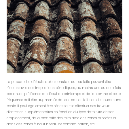
La plupart des défauts qu’on constate sur les toits peuvent être
résolus avec des inspections périodiques, au moins une ou deux fois
par an, de préférence au début du printemps et de l’automne, et cette
fréquence doit être augmentée dans le cas de toits ou de noues sans
pente. Il peut également être nécessaire d’effectuer des travaux
d’entretien supplémentaires en fonction du type de toiture, de son
emplacement, de la proximité des toits avec des zones arborées ou
dans des zones à haut niveau de contamination, etc.